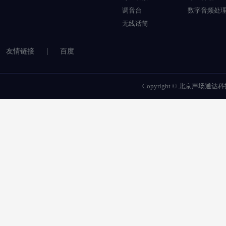
调音台
数字音频处
无线话筒
友情链接
百度
Copyright © 北京声场通达科