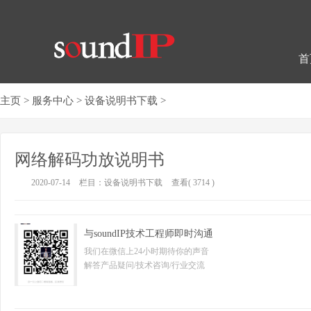
首
主页
>
服务中心
>
设备说明书下载
>
网络解码功放说明书
2020-07-14
栏目：
设备说明书下载
查看( 3714 )
与soundIP技术工程师即时沟通
我们在微信上24小时期待你的声音
解答产品疑问/技术咨询/行业交流