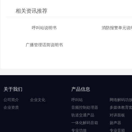
相关资讯推荐
呼叫站说明书
消防报警单元说
广播管理话筒说明书
关于我们
产品信息
公司简介
企业文化
呼叫站
网络解码功
企业资质
音频控制处理器
多媒体教育
轨道交通产品
对讲面板
一体化解码音箱
扬声器
专业功放
专业音箱