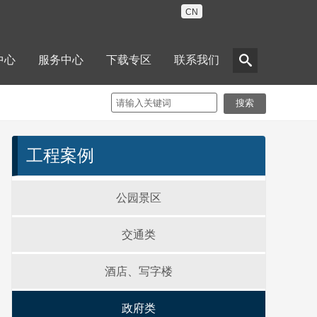
CN
中心
服务中心
下载专区
联系我们
搜索
工程案例
公园景区
交通类
酒店、写字楼
政府类