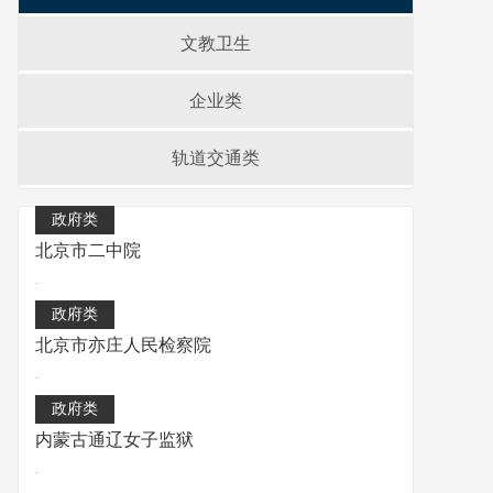
文教卫生
企业类
轨道交通类
政府类
北京市二中院
.
政府类
北京市亦庄人民检察院
.
政府类
内蒙古通辽女子监狱
.