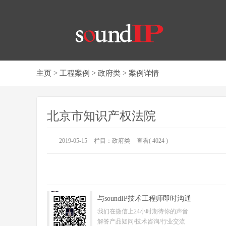
主页
>
工程案例
>
政府类
> 案例详情
北京市知识产权法院
2019-05-15
栏目：
政府类
查看( 4024 )
与soundIP技术工程师即时沟通
我们在微信上24小时期待你的声音
解答产品疑问/技术咨询/行业交流